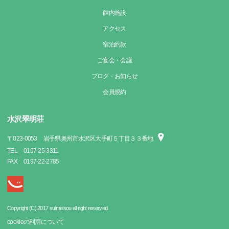
館内施設
アクセス
宿泊約款
ご宴会・会議
ブログ・お知らせ
会員規約
水沢翠明荘
〒
023-0053
岩手県奥州市水沢区大手町５丁目３３番地
TEL
0197-25-3311
FAX
0197-22-2785
Copyright (C) 2017 suimeisou all right reserved.
cookieの利用について