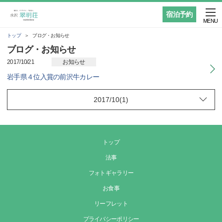
宿泊予約
MENU
トップ
ブログ・お知らせ
ブログ・お知らせ
2017/10/21
お知らせ
岩手県４位入賞の前沢牛カレー
トップ
法事
フォトギャラリー
お食事
リーフレット
プライバシーポリシー