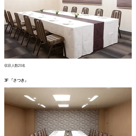
収容人数20名
3F 「さつき」