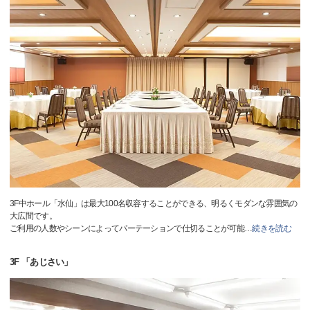
3F中ホール「水仙」は最大100名収容することができる、明るくモダンな雰囲気の
大広間です。
ご利用の人数やシーンによってパーテーションで仕切ることが可能
…
続きを読む
3F 「あじさい」