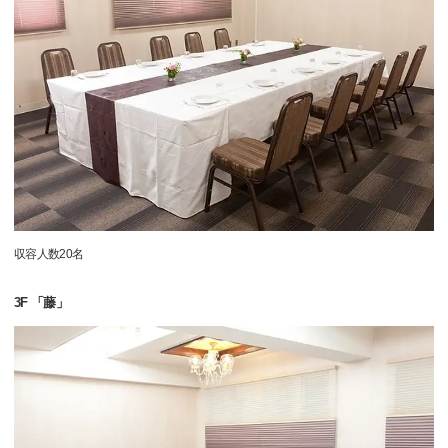
収容人数20名
3F 「藤」