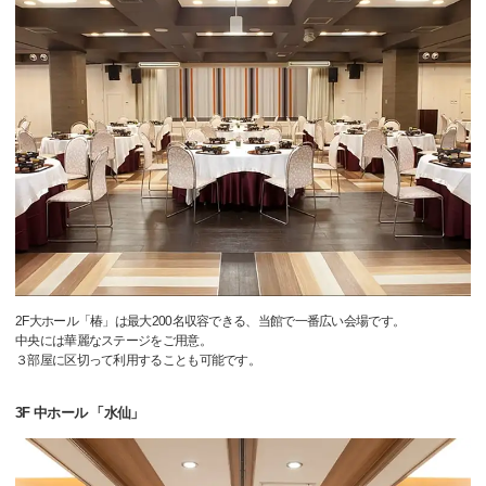
2F大ホール「椿」は最大200名収容できる、当館で一番広い会場です。
中央には華麗なステージをご用意。
３部屋に区切って利用することも可能です。
3F 中ホール 「水仙」