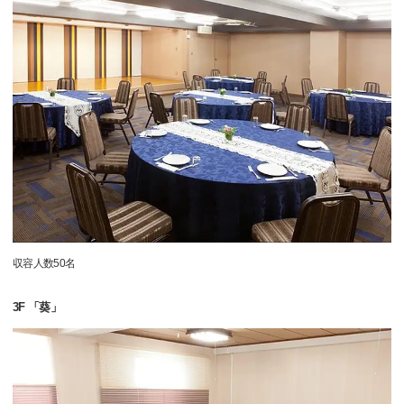
収容人数50名
3F 「葵」