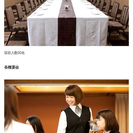
収容人数30名
各種宴会