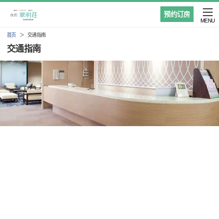
预约订房
MENU
首页
交通指南
交通指南