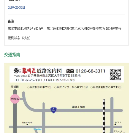
0197-25-3311
备注
东北本线水泽站步行8分钟， 东北道水泽IC地区东北道水泽IC免费停车场/ 10分钟车程
接机状态（状态）
交通指南