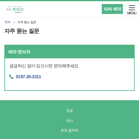
숙박 예약
MENU
TOP
자주 묻는 질문
자주 묻는 질문
예약·문의처
궁금하신 점이 있으시면 문의해주세요
0197-25-3311
TOP
제사
포토 갤러리